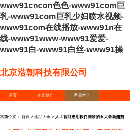
www91cncon色色-www91com巨
乳-www91com巨乳少妇喷水视频-
www91com在线播放-www91n在
线-www91www-www91爱爱-
www91白-www91白丝-www91操
北京浩朝科技有限公司
首頁
企業簡介
產品大全
聯系我們
企業信息
訪客留言
當前位置：
首頁
>
產品大全
>
人工智能應用軟件開發的五大最新趨勢