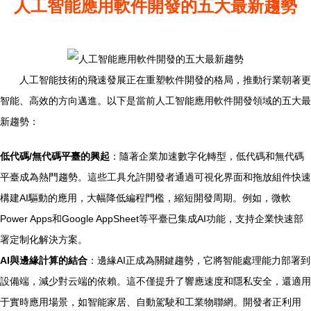
人工智能應用軟件開發的五大最新趨勢
人工智能技術的飛速發展正在重塑軟件開發的格局，推動行業朝著更
智能、高效的方向邁進。以下是當前人工智能應用軟件開發領域的五大最
新趨勢：
低代碼/無代碼平臺的興起
：隨著企業加速數字化轉型，低代碼和無代碼
平臺成為熱門趨勢。這些工具允許開發者通過可視化界面和拖放組件快速
構建AI驅動的應用，大幅降低編程門檻，縮短開發周期。例如，微軟
Power Apps和Google AppSheet等平臺已集成AI功能，支持企業快速部
署定制化解決方案。
AI與邊緣計算的結合
：邊緣AI正成為關鍵趨勢，它將智能處理能力部署到
設備端，減少對云端的依賴。這不僅提升了響應速度和隱私安全，還適用
于實時應用場景，如智能家居、自動駕駛和工業物聯網。開發者正利用